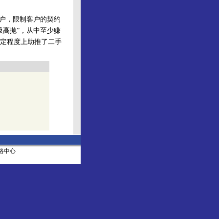
户，限制客户的契约
吸高抛”，从中至少赚
定程度上助推了二手
社网络中心