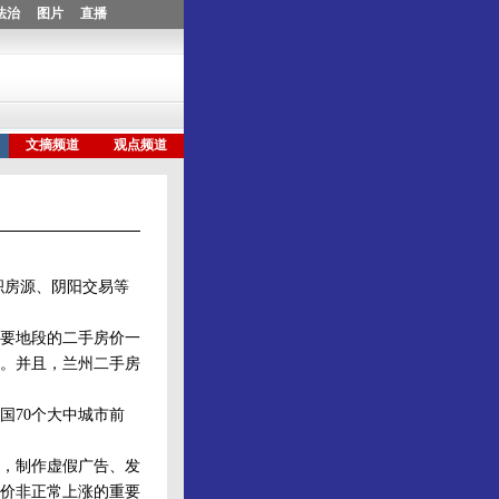
积房源、阴阳交易等
要地段的二手房价一
当。并且，兰州二手房
70个大中城市前
，制作虚假广告、发
价非正常上涨的重要