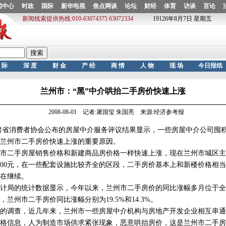
兰州市：“黑”中介哄抬二手房价快速上涨
2008-08-01 记者:屠国玺 朱国亮 来源:经济参考报
省消费者协会公布的房屋中介服务评议结果显示，一些房屋中介公司囤
兰州市二手房价快速上涨的重要原因。
二手房屋销售价格和新建商品房价格一样快速上涨，现在兰州市城区主
000元，在一些配套设施比较齐全的区段，二手房价基本上和新楼价格相
在继续。
局的统计数据显示，今年以来，兰州市二手房价的同比涨幅多月位于全国
月，兰州市二手房价同比涨幅分别为19.5%和14.3%。
调查，近几年来，兰州市一些房屋中介机构与房地产开发企业相互串通
格信息，人为制造市场供求紧张现象，恶意哄抬房价，这是兰州市二手房