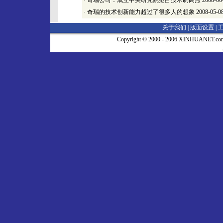
·
奇瑞公司：成立中央研究院抢占技术制高点
2008-06
·
奇瑞的技术创新能力超过了很多人的想象
2008-05-0
关于我们 |
版面设置
|
Copyright © 2000 - 2006 XINHUA