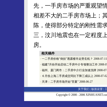
先，一手房市场的严重观望
相差不大的二手房市场上；
陈，使得部分特定的刚性需
三，汶川地震也在一定程度
房。
相关稿件
·
一二手房价格“倒挂”透露楼市走势玄机？
2008-07-11
·
福建7月份开始启动二手房中介专项整治工作
2008-0
·
福州、厦门两市：二手房中介行业加速洗牌
2008-07
·
６月份上海二手房成交同比下降三成以上
2008-07-0
·
天津：二手房市场开始“苦夏”
2008-06-27
关于我们 |
版面设置
|
Copyright © 2000 - 2006 XINHUA