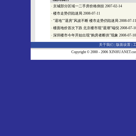
·
京城部分区域一二手房价格倒挂
2007-02-14
·
楼市走势仍陷迷局
2008-07-11
·
"退地""退房"风波不断 楼市走势仍陷迷局
2008-07-1
·
楼面地价首次下跌 北京楼市现“退潮”端倪
2008-07-1
·
深圳楼市今年开始出现“购房者断供”现象
2008-07-10
关于我们 |
版面设置
|
Copyright © 2000 - 2006 XINHUA