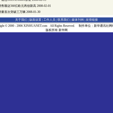
年销售额达560亿欧元再创新高
2008-02-01
马销量首次突破三万辆
2008-01-30
关于我们 |
版面设置
|
工作人员
|
联系我们
|
媒体刊例
|
友情链接
right © 2000 - 2006 XINHUANET.com All Rights Reserved. 制作单位：新华通讯
版权所有 新华网