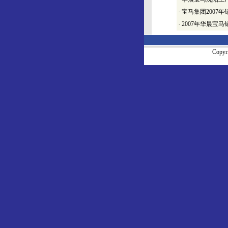
·
宝马集团2007
·
2007年华晨宝
Copy