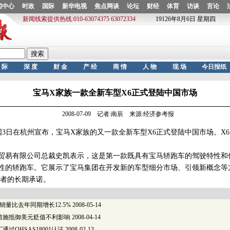
宝马X家族一款全新车型X6正式登陆中国市场
2008-07-09 记者:南辰 来源:经济参考报
在杭州宣布，宝马X家族的又一款全新车型X6正式登陆中国市场。X6 xDr
贸易有限公司总裁史凯表示，这是第一款既具有宝马轿跑车的驾驶特性和
性的轿跑车。它展示了宝马集团在开发新的车型细分市场、引领新概念等
者的长期承诺。
销量比去年同期增长12.5%
2008-05-14
措施抵御美元贬值不利影响
2008-04-14
过OHSAS18001认证
2008-02-13