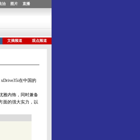
ive35i在中国的
优雅内饰，同时兼备
方面的强大实力，以