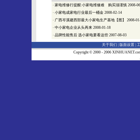
·
家电维修行提醒:小家电维修难 购买须谨慎
2008-06
·
小家电成家电行业最后一桶金
2008-02-14
·
广西岑溪建西部最大小家电生产基地【图】
2008-01
·
中小家电企业从头再来
2008-01-18
·
品牌性能售后 选小家电要看这些
2007-08-03
关于我们 |
版面设置
|
Copyright © 2000 - 2006 XINHUA