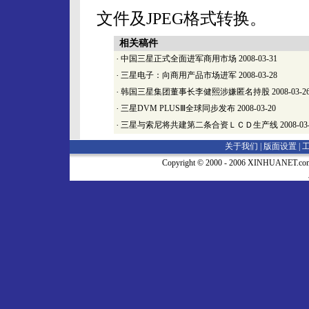
文件及JPEG格式转换。
相关稿件
·
中国三星正式全面进军商用市场
2008-03-31
·
三星电子：向商用产品市场进军
2008-03-28
·
韩国三星集团董事长李健熙涉嫌匿名持股
2008-03-2
·
三星DVM PLUSⅢ全球同步发布
2008-03-20
·
三星与索尼将共建第二条合资ＬＣＤ生产线
2008-03
关于我们 |
版面设置
|
Copyright © 2000 - 2006 XINHUA