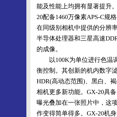
能及性能上均拥有显著提升。
20配备1460万像素APS-C规格
在同级别相机中提供的分辨率
半导体处理器和三星高速DD
的成像。
以100K为单位进行色温调
衡控制。其创新的机内数字
HDR(高动态范围)、黑白
相机更多新功能。GX-20具
曝光叠加在一张照片中，这
作变得简单得多。GX-20机