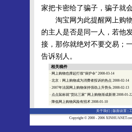
家把卡密给了骗子，骗子就
淘宝网为此提醒网上购物
的主人是否是同一人，若他
接，那你就绝对不要交易；
告诉别人。
相关稿件
·
网上购物也撑起打假“保护伞”
2008-03-14
·
北京：网上购物成为消费者投诉的热点
2008-02-14
·
2007年法国网上购物保持强劲上升势头
2008-02-13
·
点点鼠标就“货比三家” 网上购物渐成新潮
2008-01-2
·
降低网上购物风险有招术
2008-01-10
关于我们 |
版面设置
|
Copyright © 2000 - 2006 XINHUA