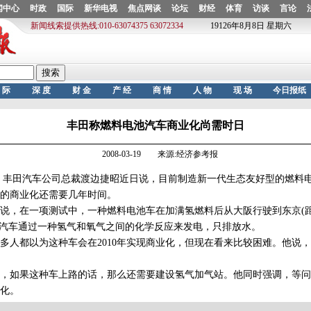
丰田称燃料电池汽车商业化尚需时日
2008-03-19 来源:经济参考报
丰田汽车公司总裁渡边捷昭近日说，目前制造新一代生态友好型的燃料
的商业化还需要几年时间。
在一项测试中，一种燃料电池车在加满氢燃料后从大阪行驶到东京(距离
种汽车通过一种氢气和氧气之间的化学反应来发电，只排放水。
都以为这种车会在2010年实现商业化，但现在看来比较困难。他说，
如果这种车上路的话，那么还需要建设氢气加气站。他同时强调，等问
化。