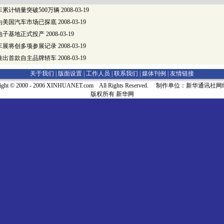
累计销量突破500万辆
2008-03-19
为美国汽车市场已探底
2008-03-19
电子基地正式投产
2008-03-19
车展将创多项参展记录
2008-03-19
推出首款自主品牌轿车
2008-03-19
关于我们 |
版面设置
|
工作人员
|
联系我们
|
媒体刊例
|
友情链接
right © 2000 - 2006 XINHUANET.com All Rights Reserved. 制作单位：新华通讯
版权所有 新华网