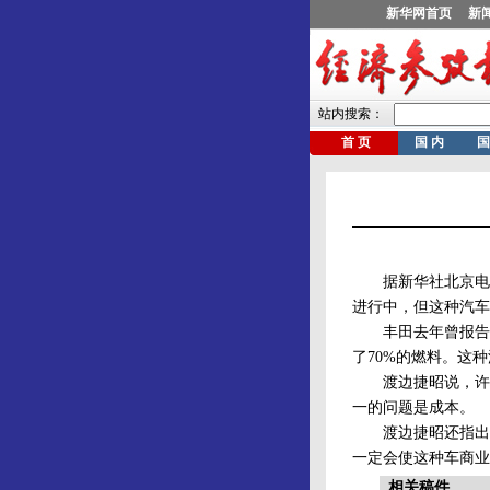
据新华社北京电 
进行中，但这种汽车
丰田去年曾报告说，
了70%的燃料。这
渡边捷昭说，许多人
一的问题是成本。
渡边捷昭还指出，
一定会使这种车商业
相关稿件