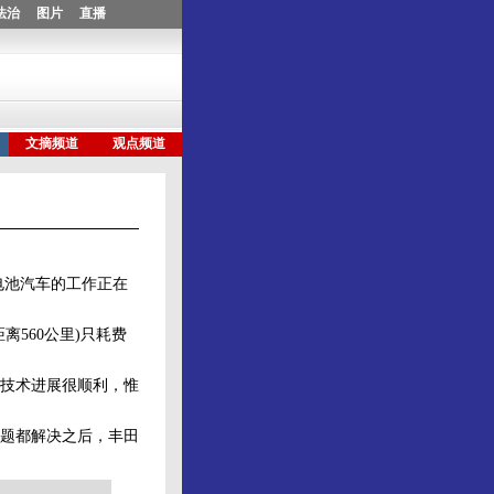
电池汽车的工作正在
560公里)只耗费
技术进展很顺利，惟
题都解决之后，丰田