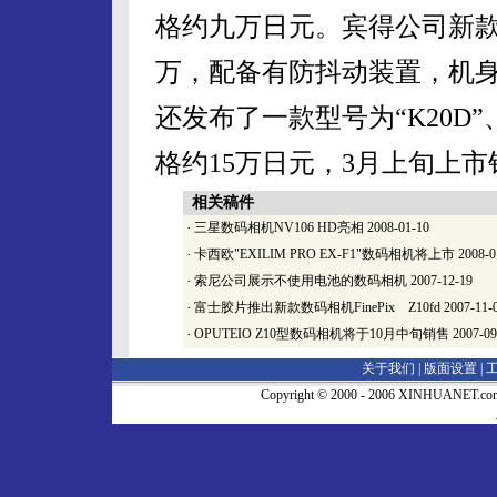
格约九万日元。宾得公司新款产品
万，配备有防抖动装置，机
还发布了一款型号为“K20D
格约15万日元，3月上旬上市
相关稿件
·
三星数码相机NV106 HD亮相
2008-01-10
·
卡西欧"EXILIM PRO EX-F1"数码相机将上市
2008-0
·
索尼公司展示不使用电池的数码相机
2007-12-19
·
富士胶片推出新款数码相机FinePix Z10fd
2007-11-
·
OPUTEIO Z10型数码相机将于10月中旬销售
2007-09
关于我们 |
版面设置
|
Copyright © 2000 - 2006 XINHUA