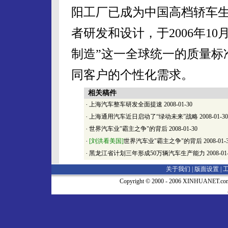
阳工厂已成为中国高档轿车
者研发和设计，于2006年10
制造”这一全球统一的质量标
同客户的个性化需求。
相关稿件
·
上海汽车整车研发全面提速
2008-01-30
·
上海通用汽车近日启动了“绿动未来”战略
2008-01-30
·
世界汽车业"霸主之争"的背后
2008-01-30
·
[刘洪看美国]
世界汽车业"霸主之争"的背后
2008-01-
·
黑龙江省计划三年形成50万辆汽车生产能力
2008-01
关于我们 |
版面设置
|
Copyright © 2000 - 2006 XINHUA