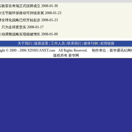
实验室在奇瑞正式挂牌成立
2008-01-30
专注节能环保推动可持续发展
2008-01-23
牌全球化战略已经开始起步
2008-01-23
，只为走得更坚实
2008-01-17
年主动调整战略实现稳健增长
2008-01-09
关于我们 |
版面设置
|
工作人员
|
联系我们
|
媒体刊例
|
友情链接
right © 2000 - 2006 XINHUANET.com All Rights Reserved. 制作单位：新华通讯
版权所有 新华网