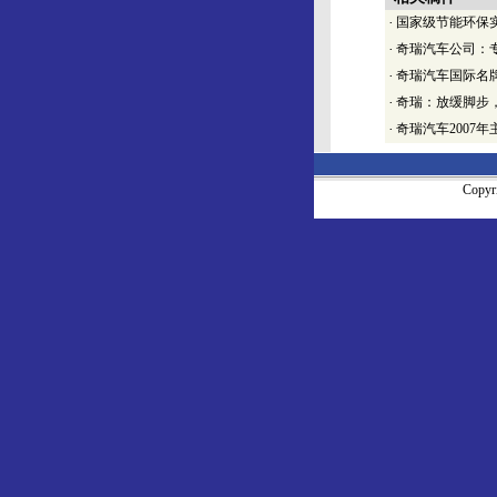
·
国家级节能环保
·
奇瑞汽车公司：
·
奇瑞汽车国际名
·
奇瑞：放缓脚步
·
奇瑞汽车2007
Copy