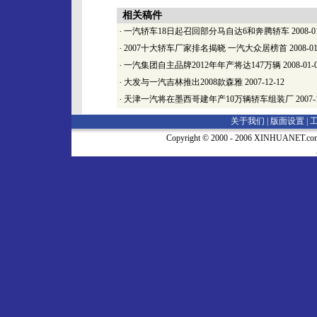
相关稿件
·
一汽轿车18日起召回部分马自达6和奔腾轿车
2008-0
·
2007十大轿车厂家排名揭晓 一汽大众居榜首
2008-01
·
一汽集团自主品牌2012年年产将达147万辆
2008-01-
·
大发与一汽吉林推出2008款森雅
2007-12-12
·
天津一汽将在墨西哥建年产10万辆轿车组装厂
2007-
关于我们 |
版面设置
|
Copyright © 2000 - 2006 XINHUA