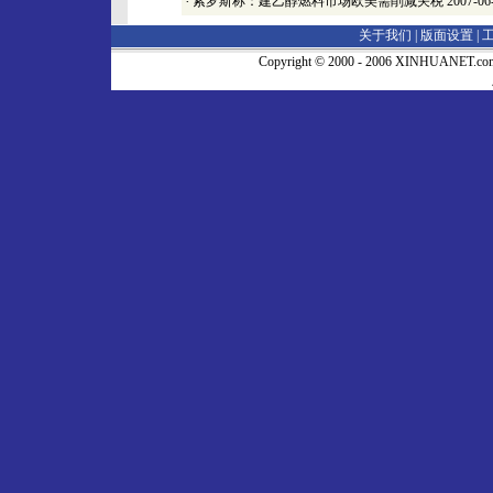
·
索罗斯称：建乙醇燃料市场欧美需削减关税
2007-06
关于我们 |
版面设置
|
Copyright © 2000 - 2006 XINHUA