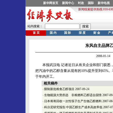
东风自主品牌
2008-01-
本报武汉电 记者近日从有关企业和部门获悉，湖
把汽油中的乙醇含量从现有的10%提升至到65%
于年内开工。
相关稿件
·
限制新批粮食乙醇项目
2007-09-24
·
生物能源大势所趋 非粮燃料乙醇适合国情
2007-09
·
日本将将回收一次性筷子生产生物乙醇燃料
2007-08
·
科尔尼研究报告:中国乙醇生产成本高效率低
2007-07