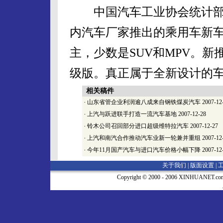
中国汽车工业协会统计部
内汽车厂家推出的乘用车新车
主，少数是SUV和MPV。
级版。真正属于全新设计的
相关稿件
·
山东省管企业利润逾八成来自钢铁煤炭汽车
2007-12
·
上汽与跃进联手打造一流汽车基地
2007-12-28
·
铃木公司召回部分进口超级维特拉汽车
2007-12-27
·
上汽和南汽合作推动汽车业新一轮兼并重组
2007-12
·
今年11月国产汽车与进口汽车价格小幅下降
2007-12
关于我们 |
版面设置
|
Copyright © 2000 - 2006 XINHUA