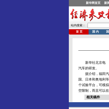
新华社北京电 福
汽车的研发。
据介绍，福田汽车
国、日本和奥地利等
个试验平台，可模拟
空限制，而且可以在
相关稿件