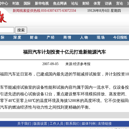
福田汽车计划投资十亿元打造新能源汽车
2007-09-05 来源:经济参考报
田汽车近日宣布，已建成国内最先进的节能减排试验室，并计划投资10
节能减排试验室的设备性能和试验内容均属于国内一流水平。仅设备投
引进先进的核心试验设备12台，重点建设整车环境模拟排放、蒸发密闭、
零下40℃至零上60℃的温度环境及海拔5200米的高度环境。它不仅使福
汽车的燃油经济性与动力性之间找到更精确的平衡。
关于我们 |
版面设置
|
工作人员
|
联系我们
|
媒体刊例
|
友情链接