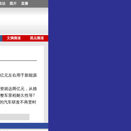
亿元左右用于新能源
资就达两亿元，从德
整车里程耐久性等7
田的汽车研发不再受时