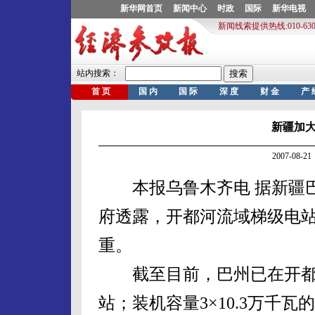
新疆加
2007-08
本报乌鲁木齐电 据新疆巴
府透露，开都河流域梯级电
重。
截至目前，巴州已在开都河
站；装机容量3×10.3万千