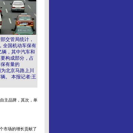
安部交管局统计，
，全国机动车保有
28亿辆，其中汽车和
主要构成部分，占
车保有量的
。图为北京马路上川
辆。 本报记者:王
自主品牌，其次，单
个市场的增长贡献了