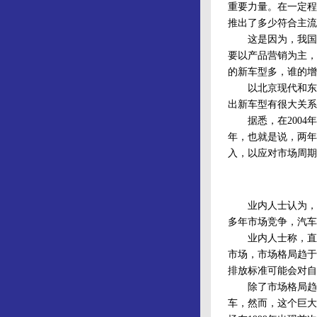
重要力量。在一定程
推出了多少符合主流
这是因为，我国消
要以产品营销为主，
的新车型多，谁的增
以北京现代和东风
出新车型有很大关系
据悉，在2004年
年，也就是说，两年
入，以应对市场周期
业内人士认为，20
多年市场竞争，汽车
业内人士称，直到2
市场，市场格局趋于
排放标准可能会对自
除了市场格局趋于稳
车，然而，这个巨大