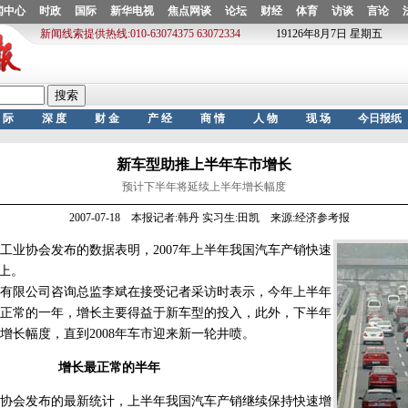
新车型助推上半年车市增长
预计下半年将延续上半年增长幅度
2007-07-18 本报记者:韩丹 实习生:田凯 来源:经济参考报
协会发布的数据表明，2007年上半年我国汽车产销快速
以上。
限公司咨询总监李斌在接受记者采访时表示，今年上半年
正常的一年，增长主要得益于新车型的投入，此外，下半年
增长幅度，直到2008年车市迎来新一轮井喷。
增长最正常的半年
会发布的最新统计，上半年我国汽车产销继续保持快速增