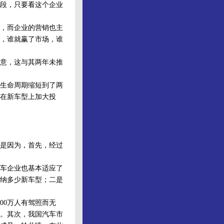
段，只要看这个企业
，而企业的营销也主
，谁就赢了市场，谁
意，这与其两年未推
生命周期缩短到了两
在新车型上加大投
是因为，首先，经过
车企业也基本适应了
纳多少新车型；二是
0万人有驾照而无
。其次，我国汽车市