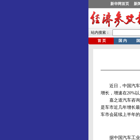
近日，中国汽车工业
增长，增速在20%
嘉之道汽车咨询有
是车市近几年增长最
车市会延续上半年的
据中国汽车工业协