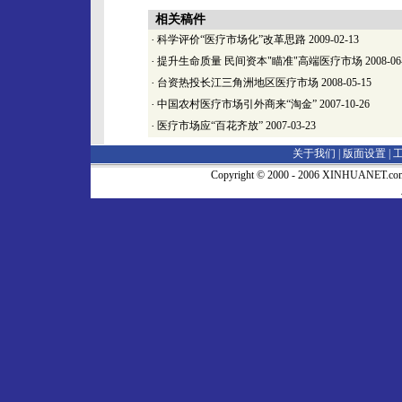
相关稿件
·
科学评价“医疗市场化”改革思路
2009-02-13
·
提升生命质量 民间资本"瞄准"高端医疗市场
2008-06
·
台资热投长江三角洲地区医疗市场
2008-05-15
·
中国农村医疗市场引外商来“淘金”
2007-10-26
·
医疗市场应“百花齐放”
2007-03-23
关于我们 |
版面设置
|
Copyright © 2000 - 2006 XINHUA