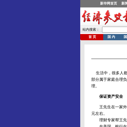
生活中，很多人都
部分属于家庭合理负
理。
保证资产安全
王先生在一家外企工
元左右。
理财专家帮王先生
在美国，银行在考