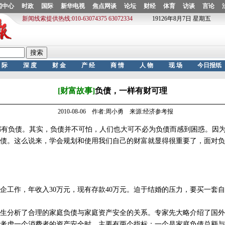
[财富故事]
负债，一样有财可理
2010-08-06 作者:周小勇 来源:经济参考报
有负债。其实，负债并不可怕，人们也大可不必为负债而感到困惑。因为
债。这么说来，学会规划和使用我们自己的财富就显得很重要了，面对负
作，年收入30万元，现有存款40万元。迫于结婚的压力，要买一套自住
分析了合理的家庭负债与家庭资产安全的关系。专家先大略介绍了国外
虑一个消费者的资产安全时，主要有两个指标：一个是家庭负债总额与