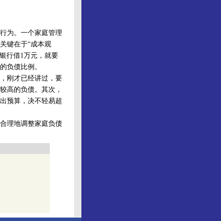
行为。一个家庭管理
关键在于“成本观
银行借1万元，就要
的负债比例。
，刚才已经讲过，要
较高的负债。其次，
出预算，决不轻易超
合理地调整家庭负债