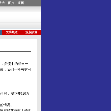
，负债中的相当一
债，我们一样有财可
房，需花费120万
的情况。
家庭税前总收入的比