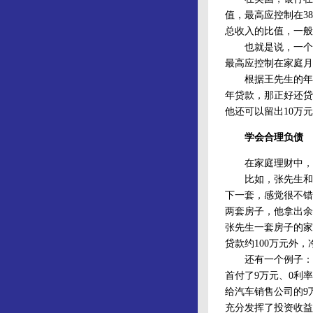
值，最高应控制在3
总收入的比值，一般
也就是说，一个家
最高应控制在家庭月
根据王先生的年收
年贷款，那正好还贷
他还可以留出10万
学会合理负债
在家庭理财中，合
比如，张先生和李先
下一套，感觉很不错
两套房子，他拿出余
张先生一套房子的家
贷款约100万元外，
还有一个例子：钱先
首付了9万元、0利
给汽车销售公司的9
充分发挥了投资收益