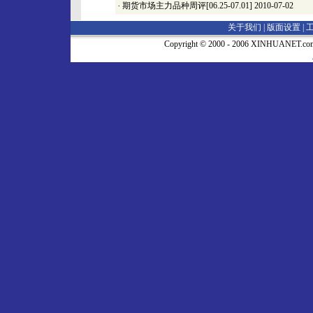
·
期货市场主力品种周评[06.25-07.01]
2010-07-02
关于我们 |
版面设置
|
Copyright © 2000 - 2006 XINHUA