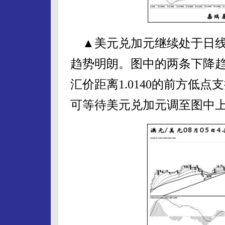
▲美元兑加元继续处于日线
趋势明朗。图中的两条下降
汇价距离1.0140的前方低
可等待美元兑加元调至图中