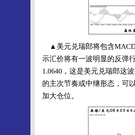
▲美元兑瑞郎将包含MAC
示汇价将有一波明显的反弹
1.0640，这是美元兑瑞郎
的主次节奏或中继形态，可
加大仓位。