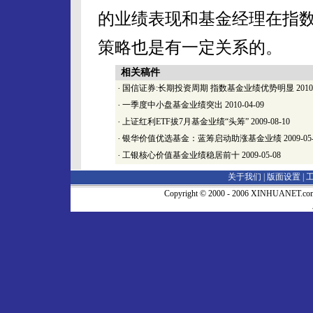
的业绩表现和基金经理在指
策略也是有一定关系的。
相关稿件
·
国信证券:长期投资周期 指数基金业绩优势明显
2010
·
一季度中小盘基金业绩突出
2010-04-09
·
上证红利ETF拔7月基金业绩“头筹”
2009-08-10
·
银华价值优选基金：蓝筹启动助涨基金业绩
2009-05
·
工银核心价值基金业绩稳居前十
2009-05-08
关于我们 |
版面设置
|
Copyright © 2000 - 2006 XINHUA