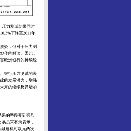
。压力测试结果同时
3%下降至2011年
质疑，但对于压力测
炒作的解读。因此，
害欧洲银行的持续经
。银行压力测试的表
政的发展潜力，增强
未来的继续反弹增加
结果的手段受到强烈
交易员宋有为表示，
是金融危机时欧元两次