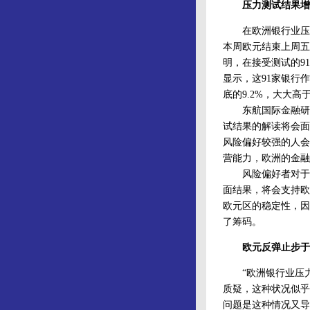
压力测试结果增
在欧洲银行业压力
本周欧元结束上周五
明，在接受测试的9
显示，这91家银行作
底的9.2%，大大
东航国际金融研发
试结果的解读将会面
风险偏好较强的人会
营能力，欧洲的金融
风险偏好者对于银
面结果，将会支持欧
欧元区的稳定性，因
了筹码。
欧元反弹止步于1
“欧洲银行业压力
质疑，这种状况似乎
问题是这种情况又导致