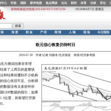
欧元信心恢复仍待时日
2010-07-30 作者:记者 刘振冬/北京报道 来源:经济参考报
压力测试结果非常理
结束了上周五的盘整状
法和结果却遭到不少机构
的信心依旧不足。分析师
的数据没有太多炒作价
国GDP数据的指引，如果
1.3位置，则有望打开新
35。