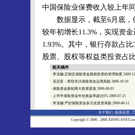
中国保险业保费收入较上年同期增
数据显示，截至6月底，保险
较年初增长11.3%，实现资金
1.93%。其中，银行存款占比3
股票、股权等权益类投资占比15
相关稿件
·
李克穆:正制定保险资金股权投资的管理制度
2009-12
·
吴定富：密切关注保险资金运用风险
2009-10-19
·
保险资金新拓两大投资渠道
2009-08-03
·
上半年保险资金年化收益率超过6%
2009-07-21
·
李克穆:严控保险资金多元化投资风险
2009-06-11
关于我们 |
版面设置
|
Copyright © 2000 - 2006 XINHUA