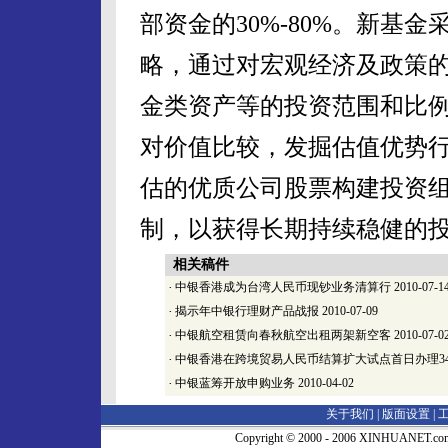
部资金的30%-80%。新基
略，通过对宏观经济及政策
金类资产等的投资范围和比
对价值比较，发掘估值优势
估的优质公司股票构建投资
制，以获得长期持续稳健的
相关稿件
·
中银香港成为台湾人民币现钞业务清算行
2010-07-1
·
揭示年中银行理财产品战报
2010-07-09
·
中银航空租赁向春秋航空出租两架新空客
2010-07-0
·
中银香港在跨境贸易人民币结算扩大试点首日办理3
·
中银蓝筹开放申购业务
2010-04-02
关于我们 |
版面设置
|
Copyright © 2000 - 2006 XINHUA