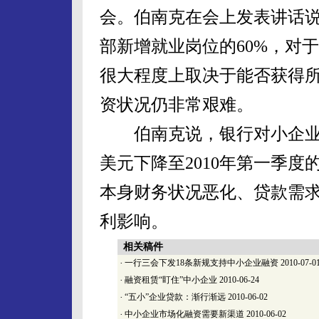
会。伯南克在会上发表讲话
部新增就业岗位的60%，对
很大程度上取决于能否获得
资状况仍非常艰难。
伯南克说，银行对小企业贷款
美元下降至2010年第一季度
本身财务状况恶化、贷款需
利影响。
相关稿件
·
一行三会下发18条新规支持中小企业融资
2010-07-0
·
融资租赁“盯住”中小企业
2010-06-24
·
“五小”企业贷款：渐行渐远
2010-06-02
·
中小企业市场化融资需要新渠道
2010-06-02