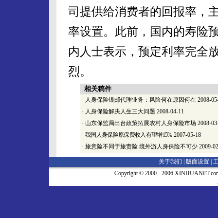
司提供给消费者的回报率，
率设置。此前，国内的寿险预
内人士表示，预定利率完全
烈。
相关稿件
·
人身保险银邮代理业务：风险何在原因何在
2008-05
·
人身保险解决人生三大问题
2008-04-11
·
山东保监局出台政策拓展农村人身保险市场
2008-03
·
我国人身保险原保费收入有望增15%
2007-05-18
·
旅意险不同于旅责险 境外游人身保险不可少
2009-02
关于我们 |
版面设置
|
Copyright © 2000 - 2006 XINHUA