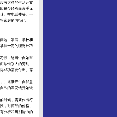
没有太多的生活开支
因缺少经验而束手无
菜、交电话费等。一
管家庭的“财政”。
问题。家庭、学校和
掌握一定的理财技巧
习惯，这当中自始至
而珍惜别人的劳动，
得成功需要付出、需
，并逐渐产生自我意
自己的零花钱开始锻
的时候，需要作出符
性，对商品的价格、
有分析和辨别能力的