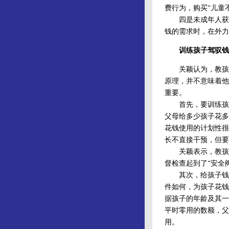
费行为，购买“儿童
四是未成年人获取
钱的需求时，在外力
训练孩子驾驭钱
关颖认为，教孩子
原理，并不意味着他
重要。
首先，要训练孩子
父母给多少孩子花多
花钱使用的计划性很
长不直接干预，但要
关颖表示，教孩子
督检查起到了“安全
其次，给孩子钱的
件如何，为孩子花钱
据孩子的年龄及其一
平时零用的数额，父
用。