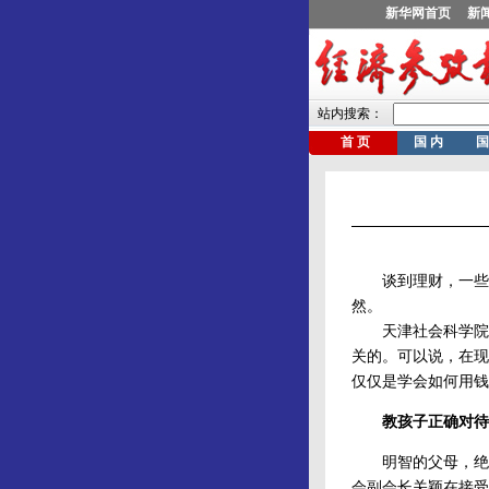
谈到理财，一些家
然。
天津社会科学院研
关的。可以说，在现
仅仅是学会如何用钱
教孩子正确对待
明智的父母，绝不
会副会长关颖在接受