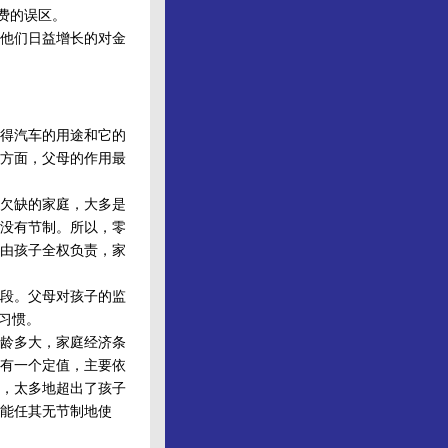
费的误区。
他们日益增长的对金
得汽车的用途和它的
方面，父母的作用最
欠缺的家庭，大多是
没有节制。所以，零
由孩子全权负责，家
段。父母对孩子的监
习惯。
龄多大，家庭经济条
有一个定值，主要依
，太多地超出了孩子
能任其无节制地使