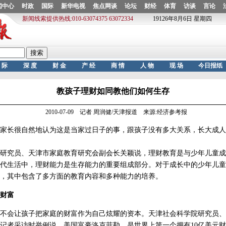
教孩子理财如同教他们如何生存
2010-07-09 记者 周润健/天津报道 来源:经济参考报
长很自然地认为这是当家过日子的事，跟孩子没有多大关系，长大成人
究员、天津市家庭教育研究会副会长关颖说，理财教育是与少年儿童成
代生活中，理财能力是生存能力的重要组成部分。对于成长中的少年儿童
，其中包含了多方面的教育内容和多种能力的培养。
财富
会让孩子把家庭的财富作为自己炫耀的资本。天津社会科学院研究员、
记者采访时举例说，美国富豪洛克菲勒，是世界上第一个拥有10亿美元