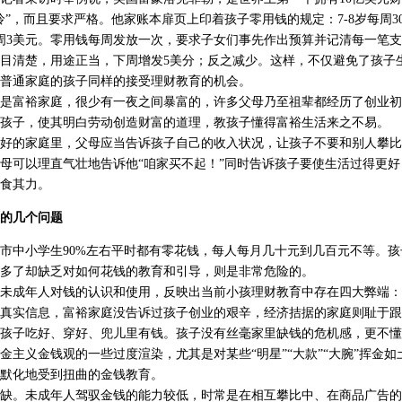
”，而且要求严格。他家账本扉页上印着孩子零用钱的规定：7-8岁每周30美
每周3美元。零用钱每周发放一次，要求子女们事先作出预算并记清每一笔
目清楚，用途正当，下周增发5美分；反之减少。这样，不仅避免了孩子
普通家庭的孩子同样的接受理财教育的机会。
富裕家庭，很少有一夜之间暴富的，许多父母乃至祖辈都经历了创业初
孩子，使其明白劳动创造财富的道理，教孩子懂得富裕生活来之不易。
的家庭里，父母应当告诉孩子自己的收入状况，让孩子不要和别人攀比
母可以理直气壮地告诉他“咱家买不起！”同时告诉孩子要使生活过得更
食其力。
的几个问题
中小学生90%左右平时都有零花钱，每人每月几十元到几百元不等。孩
多了却缺乏对如何花钱的教育和引导，则是非常危险的。
成年人对钱的认识和使用，反映出当前小孩理财教育中存在四大弊端：
真实信息，富裕家庭没告诉过孩子创业的艰辛，经济拮据的家庭则耻于跟
孩子吃好、穿好、兜儿里有钱。孩子没有丝毫家里缺钱的危机感，更不懂
义金钱观的一些过度渲染，尤其是对某些“明星”“大款”“大腕”挥金如
默化地受到扭曲的金钱教育。
。未成年人驾驭金钱的能力较低，时常是在相互攀比中、在商品广告的