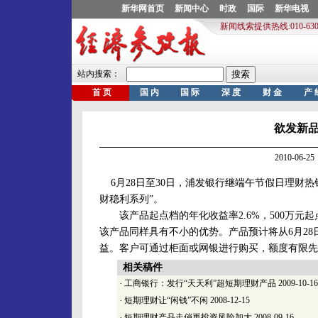
欲发新
2010-06
6月28日至30日，浦发银行继端午节假日理财
财稳利系列”。
该产品起点档的年化收益率2.6%，500万元起点
该产品同样具有不小的优势。产品预计将从6月28
益。客户可通过柜面或网银进行购买，额度有限先
相关稿件
·
工商银行：发行“天天利”超短期理财产品
2009-10-16
·
短期理财让“闲钱”不闲
2008-12-15
·
短期理财产品走俏再投资风险加大
2008-09-16