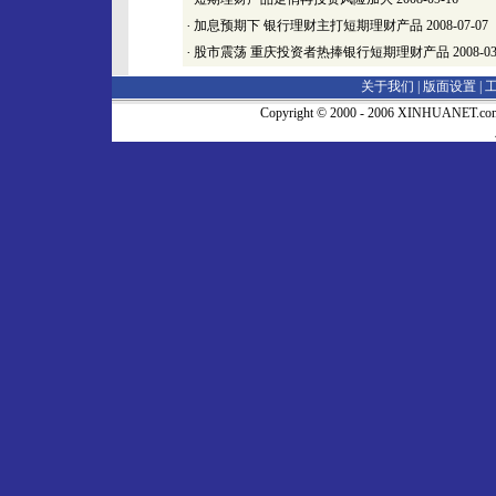
·
加息预期下 银行理财主打短期理财产品
2008-07-07
·
股市震荡 重庆投资者热捧银行短期理财产品
2008-03
关于我们 |
版面设置
|
Copyright © 2000 - 2006 XINHUA