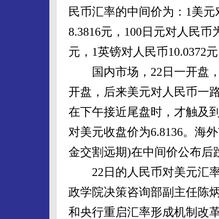
民币汇率的中间价为：1美元对
8.3816元，100日元对人民币为
元，1英镑对人民币10.0372
国内市场，22日一开盘，
开盘，后来美元对人民币一路走
在下午接近尾盘时，才触及到2
对美元收盘价为6.8136。海
金交割远期)在中间价公布后跌至6
22日的人民币对美元汇率中
政学院决策咨询部副主任陈
和央行重启汇率形成机制改