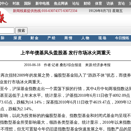
上半年债基风头盖股基 发行市场冰火两重天
2010-06-18 作者:记者 桑彤/综合报道 来源:经济参考报
业再次扭转2009年的发展之势，偏股型基金陷入了“跌跌不休”状态，而债
金业发行市场冰火两重天。
至今，沪深基金指数走出一个震荡下探的行情，其中4月中旬两项指数达
远低于上年末水平。统计显示，沪基指2010年6月11日收于4092.09点，2
73.65点，跌幅为14.14%；深基指2010年6月11日收于4619.47点，2009年
.98点，跌幅为2.14%。
响，以此为投资标的的偏股型基金、指数型基金和封闭式基金均呈现不
指数型基金所受影响最大，领跌各类型基金。统计显示，2010年以来指
业绩并不理想，但无可置疑今年仍旧是指数型基金快速发展之年。指数产品的层