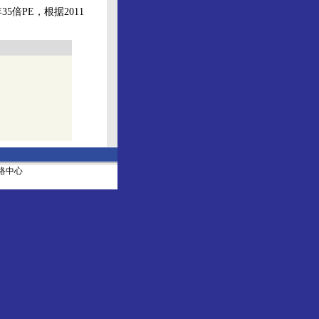
5倍PE，根据2011
社网络中心