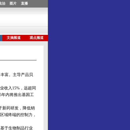
丰富。主导产品贝
业收入15%，远超同
5年内将推出基因工
于新药研发，降低销
区域终端的控制力，
7元，基于生物制品行业