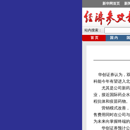
华创证券认为，双
科能今年有望进入北
尤其是公司新药研发
业，接近国际药企水
程抗体和疫苗药物。
营销模式改善，直
售费用同时在公司与
为未来向掌握终端的
华创证券预计公司201