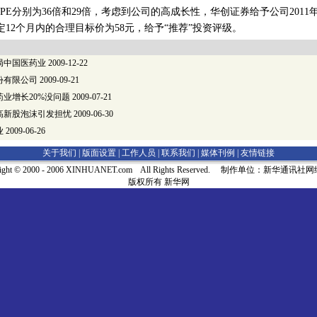
动态PE分别为36倍和29倍，考虑到公司的高成长性，华创证券给予公司2011年3
，设定12个月内的合理目标价为58元，给予“推荐”投资评级。
局中国医药业
2009-12-22
份有限公司
2009-09-21
业增长20%没问题
2009-07-21
高新股泡沫引发担忧
2009-06-30
业
2009-06-26
关于我们 |
版面设置
|
工作人员
|
联系我们
|
媒体刊例
|
友情链接
right © 2000 - 2006 XINHUANET.com All Rights Reserved. 制作单位：新华通讯
版权所有 新华网