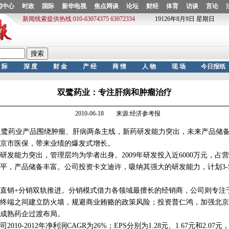
双鹭药业：专注肝病和肿瘤治疗
2010-06-18 来源:经济参考报
鹭药业产品围绕肿瘤、肝病两条主线，新药研发能力突出，未来产品储备
京市医保，带来业绩的爆发式增长。
能力突出，管理层均为学者出身。2009年研发投入近6000万元，占营
平，产品储备丰富。公司投资卡文迪许，吸纳其强大的研发能力，计划3-
销+分销双轨推进。分销模式借力各领域最擅长的经销商，公司则专注
终端之间建立防火墙，规避商业贿赂的政策风险；投资普仁鸿，加强北京
成熟药企过渡布局。
0-2012年净利润CAGR为26%；EPS分别为1.28元、1.67元和2.0