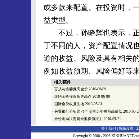
或多款来配置。在投资时，
益类型。
不过，孙晓辉也表示，正
于不同的人，资产配置情况
道的收益、风险及具有相关
例如收益预期、风险偏好等
相关稿件
·
盲从与贪婪推高金价
2010-06-09
·
纽约金价接近历史高点
2010-06-09
·
国际金价收复失地
2010-05-31
·
兴业银行分析师:今年金价走势将前高后低
2010-05-2
·
金价走向决定黄金股保值潜力
2010-05-21
关于我们 |
版面设置
|
Copyright © 2000 - 2006 XINHUA