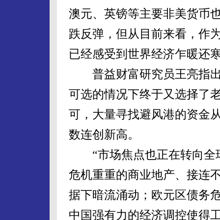
澳元、英镑等主要非美货币
跌反弹，但从目前来看，作为
已经感受到世界经济乍暖还
普益财富研究员王亮指出
可选的情况下终于又选择了
可，大量寻找避风港的资金
数连创新高。
“市场焦点也正在转向全球
危机重重的商业地产、接连
据下暗流涌动；欧元区债务
中国强有力的经济调控使得