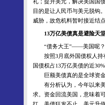
礼；提升美元，解决美国国
目的是让人民币与美元脱钩
威胁，故危机料暂时接近结
13万亿美债真是避险天
“债务大王”——美国呢
按照3月底外国债权人持有的
国债权占13万亿美债的近30
巨额美债真的是全球资金
有分析认为，今年以来美
求。资金回流美国，意味着
扛。美债狂发不止，美元升