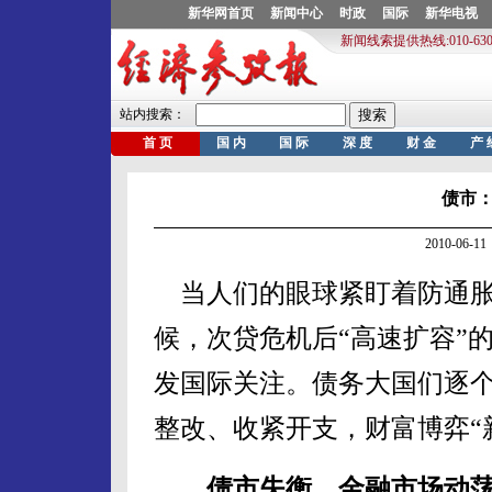
债市：
2010-06
当人们的眼球紧盯着防通胀
候，次贷危机后“高速扩容”
发国际关注。债务大国们逐个
整改、收紧开支，财富博弈“
债市失衡 金融市场动