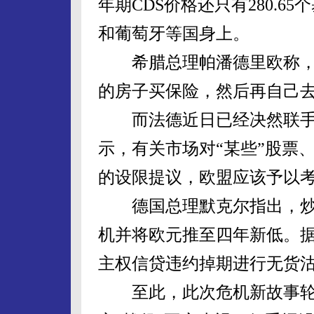
年期CDS价格还只有280.
和葡萄牙等国身上。
希腊总理帕潘德里欧称，用
的房子买保险，然后再自己
而法德近日已经决然联手呼
示，有关市场对“某些”股票、
的设限提议，欧盟应该予以
德国总理默克尔指出，炒
机并将欧元推至四年新低。
主权信贷违约掉期进行无货
至此，此次危机新故事轮