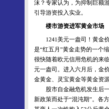
沫？专家认为，为抑制巨额
引导游资投入实业。
楼市游资进军黄金市场
1241美元一盎司！黄金
是“红五月”黄金走势的一个
很快随着欧元信用危机的来临
元一盎司。进入六月后，金价继
金黄金、灵宝黄金等黄金资
股市自金融危机发生后一直
新政策而处于“混沌期”。各