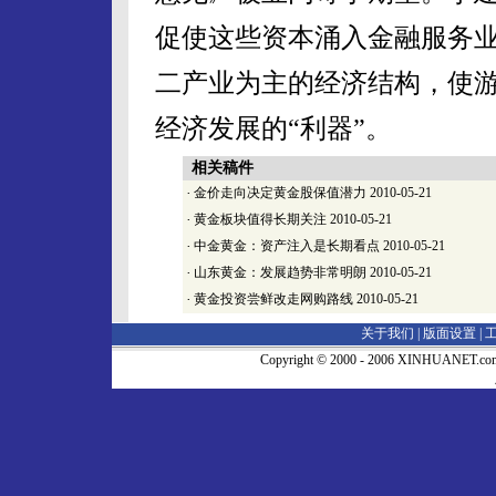
促使这些资本涌入金融服务
二产业为主的经济结构，使游
经济发展的“利器”。
相关稿件
·
金价走向决定黄金股保值潜力
2010-05-21
·
黄金板块值得长期关注
2010-05-21
·
中金黄金：资产注入是长期看点
2010-05-21
·
山东黄金：发展趋势非常明朗
2010-05-21
·
黄金投资尝鲜改走网购路线
2010-05-21
关于我们 |
版面设置
|
Copyright © 2000 - 2006 XINHUA