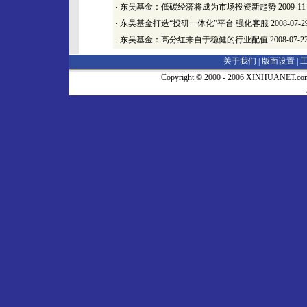
·
东吴基金：低碳经济将成为市场投资新趋势
2009-11
·
东吴基金打造“投研一体化”平台 强化客服
2008-07-2
·
东吴基金：高分红来自于稳健的行业配值
2008-07-2
关于我们 |
版面设置
|
Copyright © 2000 - 2006 XINHUA