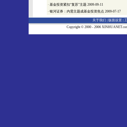
·
基金投资紧扣“复苏”主题
2009-09-11
·
银河证券：内需主题成基金投资焦点
2009-07-17
关于我们 |
版面设置
|
Copyright © 2000 - 2006 XINHUA