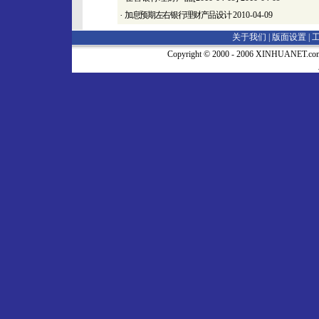
·
加息预期左右银行理财产品设计
2010-04-09
关于我们 |
版面设置
|
Copyright © 2000 - 2006 XINHUA