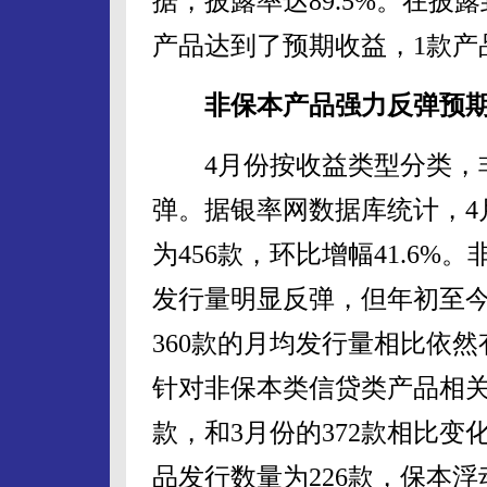
据，披露率达89.5%。在披露
产品达到了预期收益，1款产
非保本产品强力反弹预
4月份按收益类型分类，非
弹。据银率网数据库统计，4
为456款，环比增幅41.6
发行量明显反弹，但年初至今3
360款的月均发行量相比依
针对非保本类信贷类产品相关
款，和3月份的372款相比
品发行数量为226款，保本浮