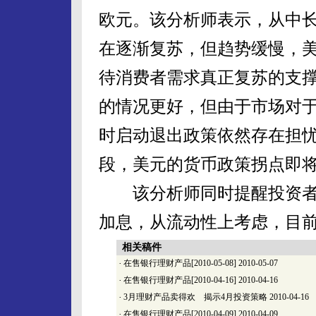
欧元。该分析师表示，从中
在逐渐复苏，但趋势缓慢，
待消费者需求真正复苏的支
的情况更好，但由于市场对
时启动退出政策依然存在担
段，美元的货币政策拐点即
该分析师同时提醒投资者
加息，从流动性上考虑，目前
相关稿件
·
在售银行理财产品[2010-05-08]
2010-05-07
·
在售银行理财产品[2010-04-16]
2010-04-16
·
3月理财产品卖得欢 揭示4月投资策略
2010-04-16
·
在售银行理财产品[2010-04-09]
2010-04-09