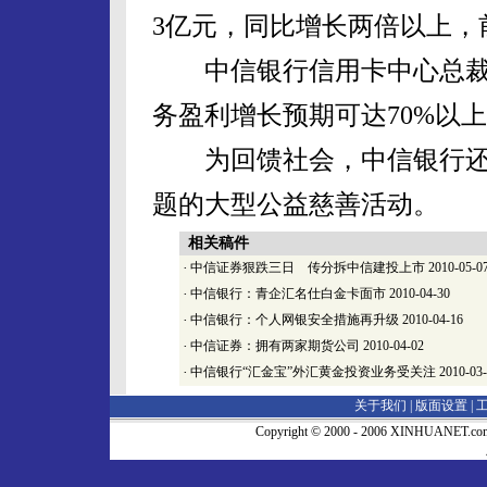
3亿元，同比增长两倍以上，
中信银行信用卡中心总裁陈
务盈利增长预期可达70%以上
为回馈社会，中信银行还启
题的大型公益慈善活动。
相关稿件
·
中信证券狠跌三日 传分拆中信建投上市
2010-05-0
·
中信银行：青企汇名仕白金卡面市
2010-04-30
·
中信银行：个人网银安全措施再升级
2010-04-16
·
中信证券：拥有两家期货公司
2010-04-02
·
中信银行“汇金宝”外汇黄金投资业务受关注
2010-03
关于我们 |
版面设置
|
Copyright © 2000 - 2006 XINHUA