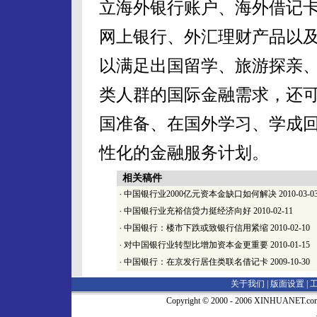
立海外银行账户、海外借记
网上银行、外汇理财产品以
以满足出国留学、旅游探亲
类人群的国际金融需求，还
国准备、在国外学习、学成
性化的金融服务计划。
相关稿件
·
中国银行业2000亿元资本金缺口如何解决
2010-03-0
·
中国银行业充裕信贷力挺经济向好
2010-02-11
·
中国银行：楼市下跌或致银行信用紧缩
2010-02-10
·
对中国银行业转型比增加资本金更重要
2010-01-15
·
中国银行：在京发行居住类联名借记卡
2009-10-30
关于我们 |
版面设置
|
Copyright © 2000 - 2006 XINHUA