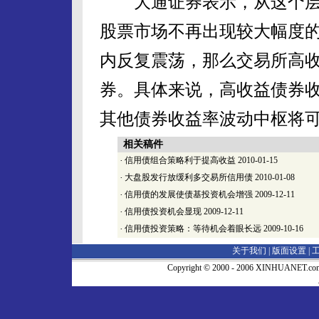
大通证券表示，从这个层
股票市场不再出现较大幅度
内反复震荡，那么交易所高
券。具体来说，高收益债券
其他债券收益率波动中枢将
相关稿件
·
信用债组合策略利于提高收益
2010-01-15
·
大盘股发行放缓利多交易所信用债
2010-01-08
·
信用债的发展使债基投资机会增强
2009-12-11
·
信用债投资机会显现
2009-12-11
·
信用债投资策略：等待机会着眼长远
2009-10-16
关于我们 |
版面设置
|
Copyright © 2000 - 2006 XINHUA