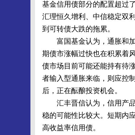
基金信用债部分的配置超过了
汇理恒久增利、中信稳定双
到可转债大跌的拖累。
富国基金认为，通胀和加
期债市涨幅过快也在积累着
债市场目前可能还能持有待
者输入型通胀来临，则应控
后，正在酝酿投资机会。
汇丰晋信认为，信用产品
稳的可能性比较大。短期内
高收益率信用债。