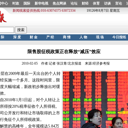
限售股征税政策正在释放“减压”效应
2010-02-05 作者:记者 张汉青/北京报道 来源:经济参考报
在2009年最后一天出台的个人转
经实施一个多月。这段时间里，限
度大幅缩减，新政初步释放出对缓
效。
010年1月1日起，对个人转让上
所得按20%税率征收个人所得税。
司公开发行和转让市场取得的上市
行免征个人所得税政策。
解禁的高峰年，全年规模达5.84万