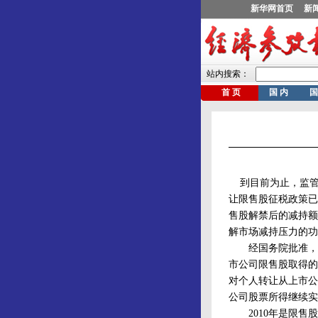
到目前为止，监管层
让限售股征税政策已
售股解禁后的减持额
解市场减持压力的功
经国务院批准，自2
市公司限售股取得的
对个人转让从上市公
公司股票所得继续实
2010年是限售股