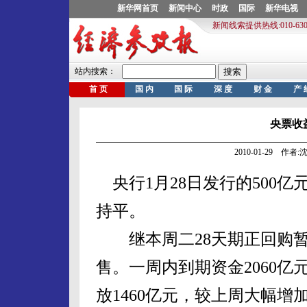
央票收
2010-01-29 作
央行1月28日发行的500亿元
持平。
继本周二28天期正回购暂
售。一周内到期资金2060亿
放1460亿元，较上周大幅增