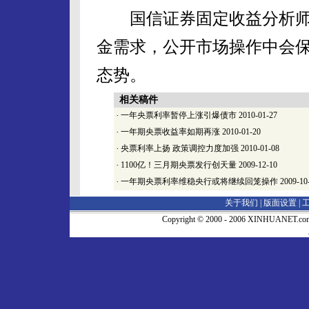
国信证券固定收益分析师
金需求，公开市场操作中会
态势。
相关稿件
·
一年央票利率暂停上涨引爆债市
2010-01-27
·
一年期央票收益率如期再涨
2010-01-20
·
央票利率上扬 政策调控力度加强
2010-01-08
·
1100亿！三月期央票发行创天量
2009-12-10
·
一年期央票利率维稳央行或将继续回笼操作
2009-10
关于我们 |
版面设置
|
Copyright © 2000 - 2006 XINHUA