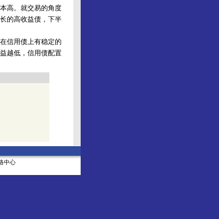
本高。就交易的角度
长的高收益债，下半
在信用债上有稳定的
益越低，信用债配置
社网络中心