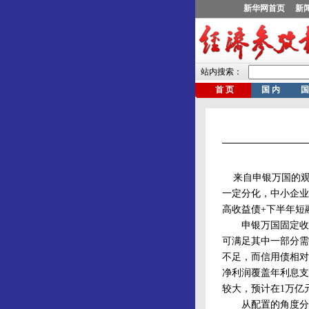
来自申银万国的观点
一定分化，中小企业
高收益债+下半年短
申银万国固定收益分
可满足其中一部分需
不足，而信用债相对
净利润覆盖年利息支
较大，预计在1万亿元
从配置的角度分析