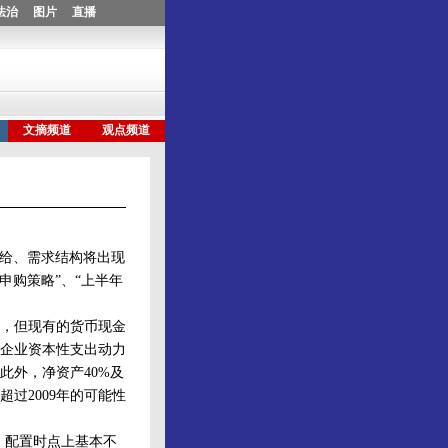
供给、需求结构将出现
申购策略”、“上半年
，但现有的货币现金
企业资本性支出动力
此外，净资产40%及
过2009年的可能性
，配置时点上基本不