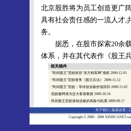
北京股胜将为员工创造更广
具有社会责任感的一流人才,
务。
据悉，在股市探索20余载
体系，并在其代表作《股王
相关稿件
·
“民间股王”宏皓状告“东方财富网”侵权
2009-12-01
·
“民间股王”宏皓签售《股王兵法》
2009-11-12
·
“民间股王”宏皓：等待创业板价值回归
2009-11-02
·
宏皓被聘请为交大客座教授
2009-10-16
·
民间股王宏皓谈创业板的风险与机遇
2009-09-17
关于我们 |
版面设置
|
Copyright © 2000 - 2006 XINHUA