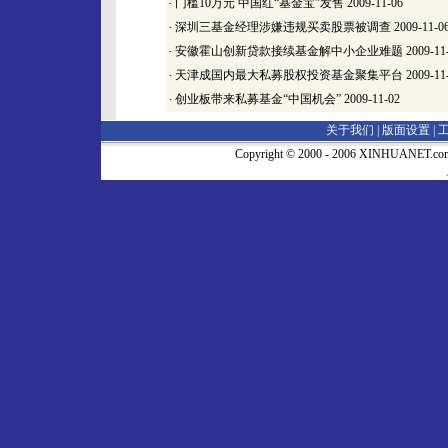
·
门槛10万元 中国红“基金宝”发售
2009-11-06
·
深圳三基金经理涉嫌违规买卖股票被调查
2009-11-0
·
安徽霍山创新贷款接续基金解中小企业难题
2009-11
·
天津成国内最大私募股权投资基金聚集平台
2009-11
·
创业板带来私募基金“中国机会”
2009-11-02
关于我们 |
版面设置
|
Copyright © 2000 - 2006 XINHUA