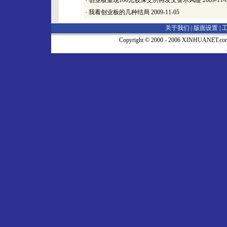
·
创业板重现100元股深交所再发文警示风险
2009-11-
·
我看创业板的几种结局
2009-11-05
关于我们 |
版面设置
|
Copyright © 2000 - 2006 XINHUA