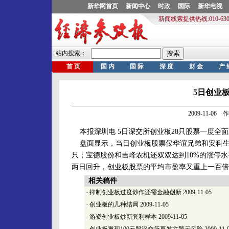
5日创业
2009-11-0
本报深圳电 5日深交所创业板28只股票一度全面
盘面显示，当日创业板股票仅华谊兄弟和安科生物分别
只；宝德股份和吉峰农机还双双达到10%的涨停水平
两日回升，创业板股票的平均市盈率又重上一百倍
相关稿件
·
抑制创业板过度炒作还需金融创新
2009-11-05
·
创业板的几种结局
2009-11-05
·
游资创业板炒新套利样本
2009-11-05