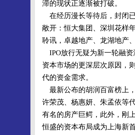
滞的现状正逐渐被打破。
在经历漫长等待后，封闭已
敞开：恒大集团、深圳花样
聆讯，卓越地产、龙湖地产
IPO放行无疑为新一轮融资
资本市场的更深层次原因，则
代的资金需求。
最新公布的胡润百富榜上，前
许荣茂、杨惠妍、朱孟依等
有名的房产巨鳄，此外，刚
恒盛的资本布局成为上海新