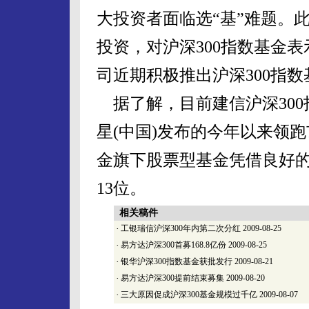
大投资者面临选“基”难题。
投资，对沪深300指数基金
司近期积极推出沪深300指数
据了解，目前建信沪深300指
星(中国)发布的今年以来领
金旗下股票型基金凭借良好的
13位。
相关稿件
·
工银瑞信沪深300年内第二次分红
2009-08-25
·
易方达沪深300首募168.8亿份
2009-08-25
·
银华沪深300指数基金获批发行
2009-08-21
·
易方达沪深300提前结束募集
2009-08-20
·
三大原因促成沪深300基金规模过千亿
2009-08-07